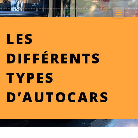
LES
DIFFÉRENTS
TYPES
D’AUTOCARS