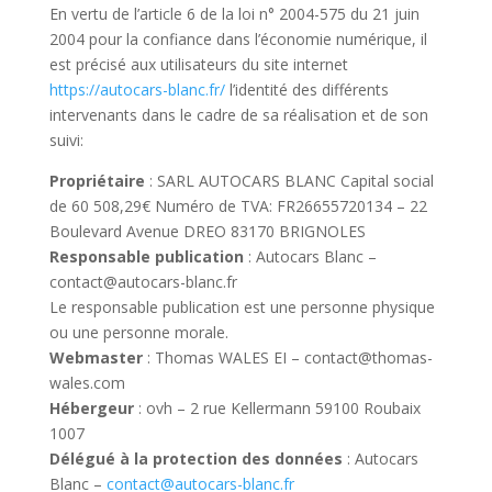
En vertu de l’article 6 de la loi n° 2004-575 du 21 juin
2004 pour la confiance dans l’économie numérique, il
est précisé aux utilisateurs du site internet
https://autocars-blanc.fr/
l’identité des différents
intervenants dans le cadre de sa réalisation et de son
suivi:
Propriétaire
: SARL AUTOCARS BLANC Capital social
de 60 508,29€ Numéro de TVA: FR26655720134 – 22
Boulevard Avenue DREO 83170 BRIGNOLES
Responsable publication
: Autocars Blanc –
contact@autocars-blanc.fr
Le responsable publication est une personne physique
ou une personne morale.
Webmaster
: Thomas WALES EI – contact@thomas-
wales.com
Hébergeur
: ovh – 2 rue Kellermann 59100 Roubaix
1007
Délégué à la protection des données
: Autocars
Blanc –
contact@autocars-blanc.fr