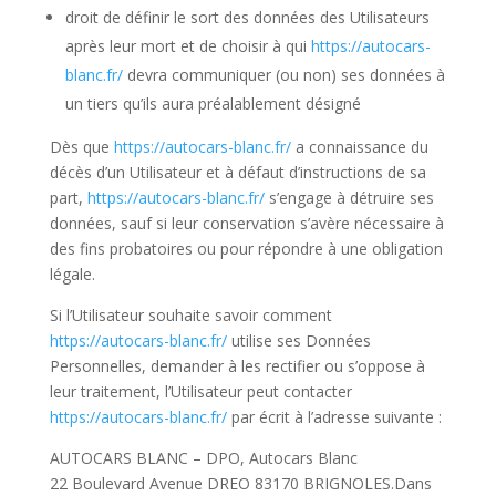
droit de définir le sort des données des Utilisateurs
après leur mort et de choisir à qui
https://autocars-
blanc.fr/
devra communiquer (ou non) ses données à
un tiers qu’ils aura préalablement désigné
Dès que
https://autocars-blanc.fr/
a connaissance du
décès d’un Utilisateur et à défaut d’instructions de sa
part,
https://autocars-blanc.fr/
s’engage à détruire ses
données, sauf si leur conservation s’avère nécessaire à
des fins probatoires ou pour répondre à une obligation
légale.
Si l’Utilisateur souhaite savoir comment
https://autocars-blanc.fr/
utilise ses Données
Personnelles, demander à les rectifier ou s’oppose à
leur traitement, l’Utilisateur peut contacter
https://autocars-blanc.fr/
par écrit à l’adresse suivante :
AUTOCARS BLANC – DPO, Autocars Blanc
22 Boulevard Avenue DREO 83170 BRIGNOLES.Dans