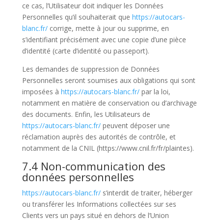
ce cas, l’Utilisateur doit indiquer les Données
Personnelles qu’il souhaiterait que
https://autocars-
blanc.fr/
corrige, mette à jour ou supprime, en
s’identifiant précisément avec une copie d’une pièce
d’identité (carte d’identité ou passeport).
Les demandes de suppression de Données
Personnelles seront soumises aux obligations qui sont
imposées à
https://autocars-blanc.fr/
par la loi,
notamment en matière de conservation ou d’archivage
des documents. Enfin, les Utilisateurs de
https://autocars-blanc.fr/
peuvent déposer une
réclamation auprès des autorités de contrôle, et
notamment de la CNIL (https://www.cnil.fr/fr/plaintes).
7.4 Non-communication des
données personnelles
https://autocars-blanc.fr/
s’interdit de traiter, héberger
ou transférer les Informations collectées sur ses
Clients vers un pays situé en dehors de l’Union