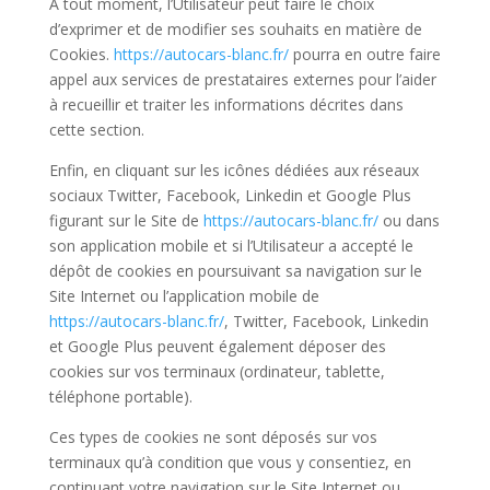
À tout moment, l’Utilisateur peut faire le choix
d’exprimer et de modifier ses souhaits en matière de
Cookies.
https://autocars-blanc.fr/
pourra en outre faire
appel aux services de prestataires externes pour l’aider
à recueillir et traiter les informations décrites dans
cette section.
Enfin, en cliquant sur les icônes dédiées aux réseaux
sociaux Twitter, Facebook, Linkedin et Google Plus
figurant sur le Site de
https://autocars-blanc.fr/
ou dans
son application mobile et si l’Utilisateur a accepté le
dépôt de cookies en poursuivant sa navigation sur le
Site Internet ou l’application mobile de
https://autocars-blanc.fr/
, Twitter, Facebook, Linkedin
et Google Plus peuvent également déposer des
cookies sur vos terminaux (ordinateur, tablette,
téléphone portable).
Ces types de cookies ne sont déposés sur vos
terminaux qu’à condition que vous y consentiez, en
continuant votre navigation sur le Site Internet ou